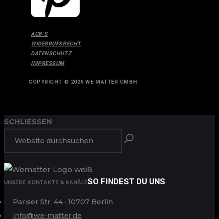
AGB´S
WIDERRUFSRECHT
DATENSCHUTZ
IMPRESSUM
COPYRIGHT © 2026 WE MATTER GMBH
ANFANG
ZURÜCK ZUM
SCHLIESSEN
SO FINDEST DU UNS
UNSERE KONTAKTE & KANÄLE
Pariser Str. 44 · 10707 Berlin
info@we-matter.de