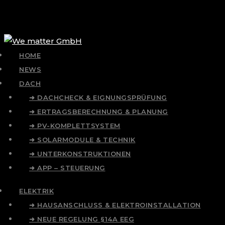
HOME
NEWS
DACH
➜ DACHCHECK & EIGNUNGSPRÜFUNG
➜ ERTRAGSBERECHNUNG & PLANUNG
➜ PV-KOMPLETTSYSTEM
➜ SOLARMODULE & TECHNIK
➜ UNTERKONSTRUKTIONEN
➜ APP – STEUERUNG
ELEKTRIK
➜ HAUSANSCHLUSS & ELEKTROINSTALLATION
➜ NEUE REGELUNG §14A EEG