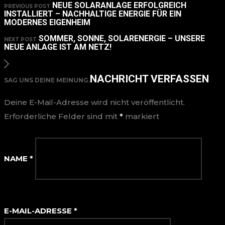
NEUE SOLARANLAGE ERFOLGREICH
PREVIOUS POST
INSTALLIERT – NACHHALTIGE ENERGIE FÜR EIN
MODERNES EIGENHEIM
SOMMER, SONNE, SOLARENERGIE – UNSERE
NEXT POST
NEUE ANLAGE IST AM NETZ!
NACHRICHT VERFASSEN
SAG UNS DEINE MEINUNG.
Deine E-Mail-Adresse wird nicht veröffentlicht.
Erforderliche Felder sind mit
*
markiert
NAME
*
E-MAIL-ADRESSE
*