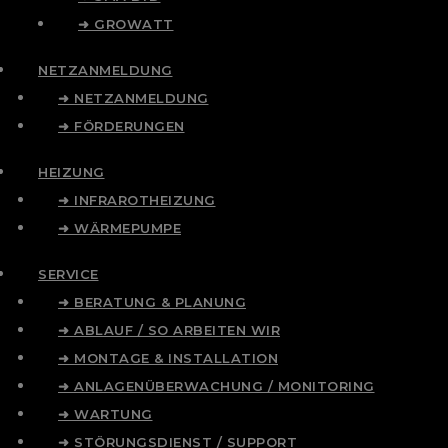
➜ GROWATT
NETZANMELDUNG
➜ NETZANMELDUNG
➜ FÖRDERUNGEN
HEIZUNG
➜ INFRAROTHEIZUNG
➜ WÄRMEPUMPE
SERVICE
➜ BERATUNG & PLANUNG
➜ ABLAUF / SO ARBEITEN WIR
➜ MONTAGE & INSTALLATION
➜ ANLAGENÜBERWACHUNG / MONITORING
➜ WARTUNG
➜ STÖRUNGSDIENST / SUPPORT