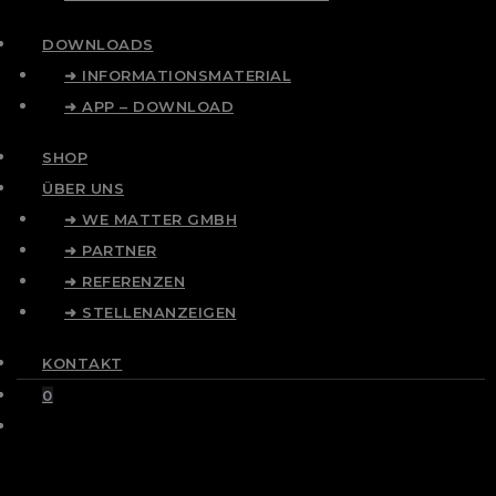
DOWNLOADS
➜ INFORMATIONSMATERIAL
➜ APP – DOWNLOAD
SHOP
ÜBER UNS
➜ WE MATTER GMBH
➜ PARTNER
➜ REFERENZEN
➜ STELLENANZEIGEN
KONTAKT
0