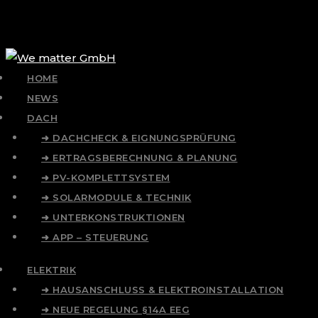
HOME
NEWS
DACH
➜ DACHCHECK & EIGNUNGSPRÜFUNG
➜ ERTRAGSBERECHNUNG & PLANUNG
➜ PV-KOMPLETTSYSTEM
➜ SOLARMODULE & TECHNIK
➜ UNTERKONSTRUKTIONEN
➜ APP – STEUERUNG
ELEKTRIK
➜ HAUSANSCHLUSS & ELEKTROINSTALLATION
➜ NEUE REGELUNG §14A EEG