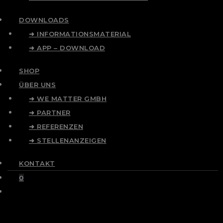
DOWNLOADS
➜ INFORMATIONSMATERIAL
➜ APP – DOWNLOAD
SHOP
ÜBER UNS
➜ WE MATTER GMBH
➜ PARTNER
➜ REFERENZEN
➜ STELLENANZEIGEN
KONTAKT
0