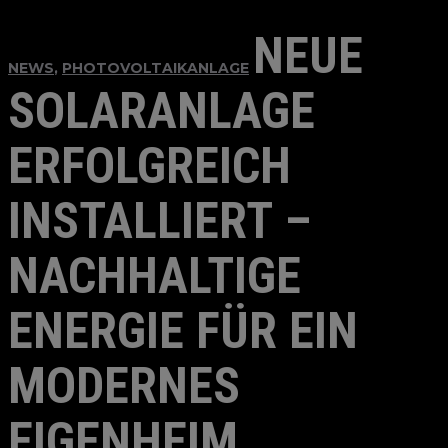
NEUE
NEWS
,
PHOTOVOLTAIKANLAGE
SOLARANLAGE
ERFOLGREICH
INSTALLIERT –
NACHHALTIGE
ENERGIE FÜR EIN
MODERNES
EIGENHEIM