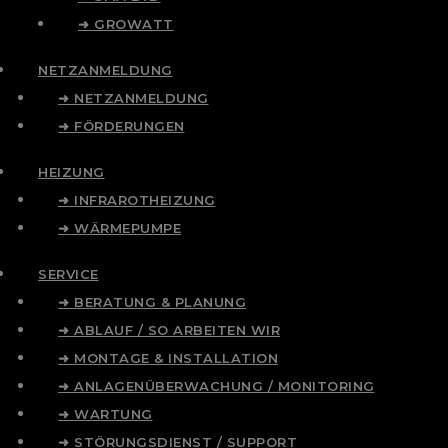
➜ GROWATT
NETZANMELDUNG
➜ NETZANMELDUNG
➜ FÖRDERUNGEN
HEIZUNG
➜ INFRAROTHEIZUNG
➜ WÄRMEPUMPE
SERVICE
➜ BERATUNG & PLANUNG
➜ ABLAUF / SO ARBEITEN WIR
➜ MONTAGE & INSTALLATION
➜ ANLAGENÜBERWACHUNG / MONITORING
➜ WARTUNG
➜ STÖRUNGSDIENST / SUPPORT