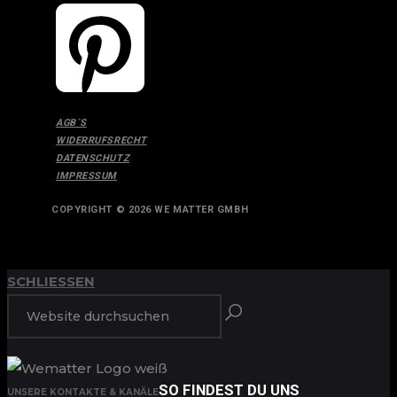
AGB´S
WIDERRUFSRECHT
DATENSCHUTZ
IMPRESSUM
COPYRIGHT © 2026 WE MATTER GMBH
ANFANG
ZURÜCK ZUM
SCHLIESSEN
SO FINDEST DU UNS
UNSERE KONTAKTE & KANÄLE