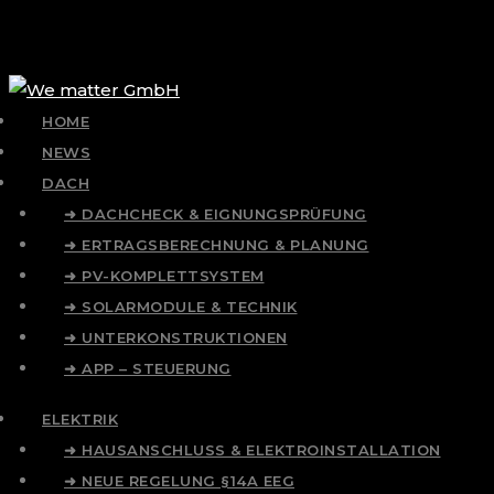
HOME
NEWS
DACH
➜ DACHCHECK & EIGNUNGSPRÜFUNG
➜ ERTRAGSBERECHNUNG & PLANUNG
➜ PV-KOMPLETTSYSTEM
➜ SOLARMODULE & TECHNIK
➜ UNTERKONSTRUKTIONEN
➜ APP – STEUERUNG
ELEKTRIK
➜ HAUSANSCHLUSS & ELEKTROINSTALLATION
➜ NEUE REGELUNG §14A EEG