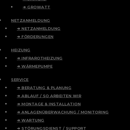
➜ GROWATT
NETZANMELDUNG
➜ NETZANMELDUNG
➜ FÖRDERUNGEN
HEIZUNG
➜ INFRAROTHEIZUNG
➜ WÄRMEPUMPE
SERVICE
➜ BERATUNG & PLANUNG
➜ ABLAUF / SO ARBEITEN WIR
➜ MONTAGE & INSTALLATION
➜ ANLAGENÜBERWACHUNG / MONITORING
➜ WARTUNG
➜ STÖRUNGSDIENST / SUPPORT