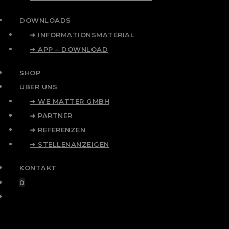
DOWNLOADS
➜ INFORMATIONSMATERIAL
➜ APP – DOWNLOAD
SHOP
ÜBER UNS
➜ WE MATTER GMBH
➜ PARTNER
➜ REFERENZEN
➜ STELLENANZEIGEN
KONTAKT
0