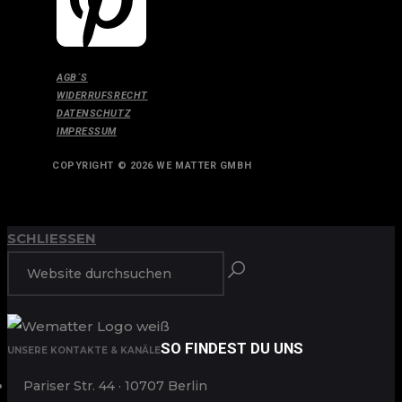
AGB´S
WIDERRUFSRECHT
DATENSCHUTZ
IMPRESSUM
COPYRIGHT © 2026 WE MATTER GMBH
ANFANG
ZURÜCK ZUM
SCHLIESSEN
SO FINDEST DU UNS
UNSERE KONTAKTE & KANÄLE
Pariser Str. 44 · 10707 Berlin