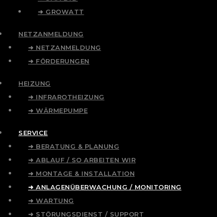
➜ GROWATT
NETZANMELDUNG
➜ NETZANMELDUNG
➜ FÖRDERUNGEN
HEIZUNG
➜ INFRAROTHEIZUNG
➜ WÄRMEPUMPE
SERVICE
➜ BERATUNG & PLANUNG
➜ ABLAUF / SO ARBEITEN WIR
➜ MONTAGE & INSTALLATION
➜ ANLAGENÜBERWACHUNG / MONITORING
➜ WARTUNG
➜ STÖRUNGSDIENST / SUPPORT