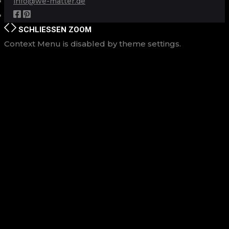
info@we-matter.de
SCHLIESSEN
ZOOM
Context Menu is disabled by theme settings.