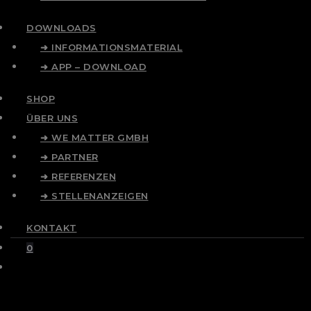
DOWNLOADS
➜ INFORMATIONSMATERIAL
➜ APP – DOWNLOAD
SHOP
ÜBER UNS
➜ WE MATTER GMBH
➜ PARTNER
➜ REFERENZEN
➜ STELLENANZEIGEN
KONTAKT
0