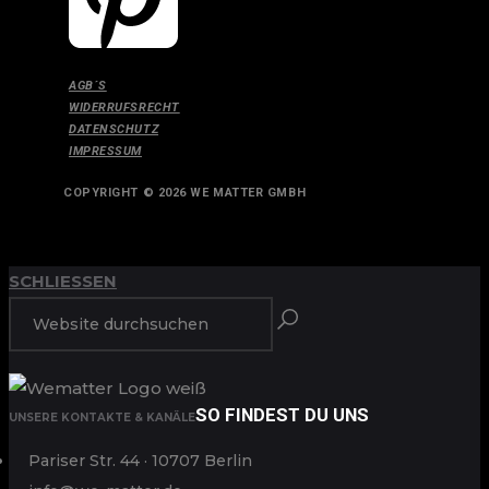
AGB´S
WIDERRUFSRECHT
DATENSCHUTZ
IMPRESSUM
COPYRIGHT © 2026 WE MATTER GMBH
ANFANG
ZURÜCK ZUM
SCHLIESSEN
SO FINDEST DU UNS
UNSERE KONTAKTE & KANÄLE
Pariser Str. 44 · 10707 Berlin