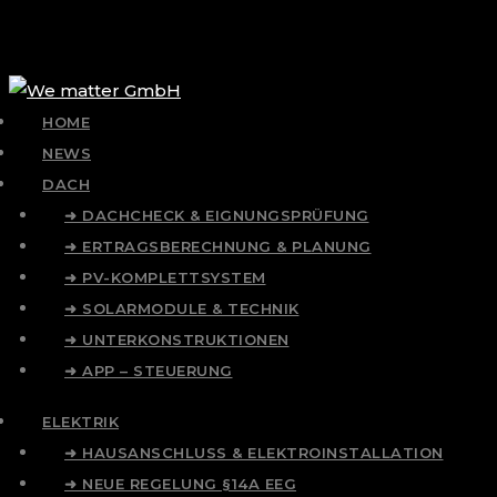
HOME
NEWS
DACH
➜ DACHCHECK & EIGNUNGSPRÜFUNG
➜ ERTRAGSBERECHNUNG & PLANUNG
➜ PV-KOMPLETTSYSTEM
➜ SOLARMODULE & TECHNIK
➜ UNTERKONSTRUKTIONEN
➜ APP – STEUERUNG
ELEKTRIK
➜ HAUSANSCHLUSS & ELEKTROINSTALLATION
➜ NEUE REGELUNG §14A EEG