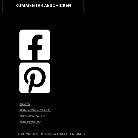
AGB´S
WIDERRUFSRECHT
DATENSCHUTZ
IMPRESSUM
COPYRIGHT © 2026 WE MATTER GMBH