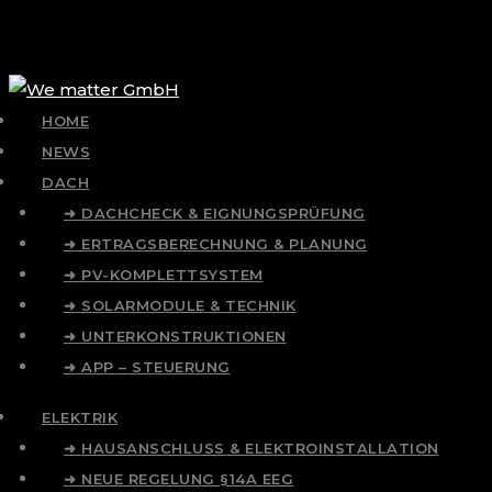
HOME
NEWS
DACH
➜ DACHCHECK & EIGNUNGSPRÜFUNG
➜ ERTRAGSBERECHNUNG & PLANUNG
➜ PV-KOMPLETTSYSTEM
➜ SOLARMODULE & TECHNIK
➜ UNTERKONSTRUKTIONEN
➜ APP – STEUERUNG
ELEKTRIK
➜ HAUSANSCHLUSS & ELEKTROINSTALLATION
➜ NEUE REGELUNG §14A EEG