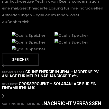
nur hochwertige Technik von
Qcells
, sondern auch
eine maßgeschneiderte Lösung für ihre individuellen
Anforderungen – egal ob im Innen- oder
Außenbereich.
SPEICHER
GRÜNE ENERGIE IN JENA – MODERNE PV-
PREVIOUS POST
ANLAGE FÜR MEHR UNABHÄNGIGKEIT 🌱⚡
GROSSPROJEKT – SOLARANLAGE FÜR EIN E
NEXT POST
INFAMILIENHAUS
NACHRICHT VERFASSEN
SAG UNS DEINE MEINUNG.