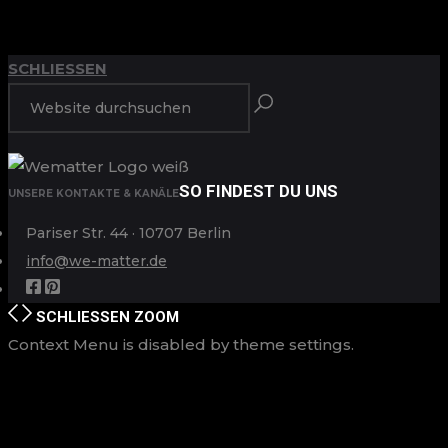
ANFANG
ZURÜCK ZUM
SCHLIESSEN
SO FINDEST DU UNS
UNSERE KONTAKTE & KANÄLE
Pariser Str. 44 · 10707 Berlin
info@we-matter.de
SCHLIESSEN
ZOOM
Context Menu is disabled by theme settings.