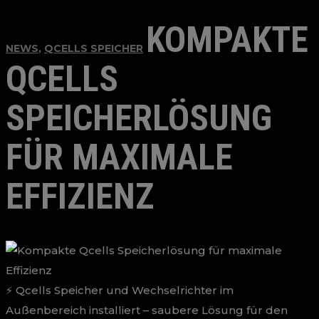
KOMPAKTE
NEWS
,
QCELLS SPEICHER
QCELLS
SPEICHERLÖSUNG
FÜR MAXIMALE
EFFIZIENZ
⚡ Qcells Speicher und Wechselrichter im
Außenbereich installiert – saubere Lösung für den