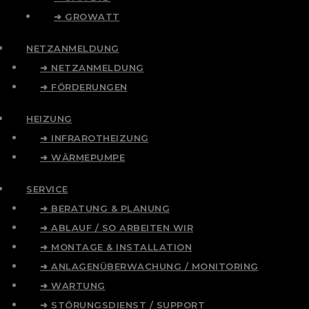
➜ GROWATT
NETZANMELDUNG
➜ NETZANMELDUNG
➜ FÖRDERUNGEN
HEIZUNG
➜ INFRAROTHEIZUNG
➜ WÄRMEPUMPE
SERVICE
➜ BERATUNG & PLANUNG
➜ ABLAUF / SO ARBEITEN WIR
➜ MONTAGE & INSTALLATION
➜ ANLAGENÜBERWACHUNG / MONITORING
➜ WARTUNG
➜ STÖRUNGSDIENST / SUPPORT