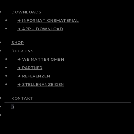
DOWNLOADS
➜ INFORMATIONSMATERIAL
➜ APP – DOWNLOAD
SHOP
ÜBER UNS
➜ WE MATTER GMBH
➜ PARTNER
➜ REFERENZEN
➜ STELLENANZEIGEN
KONTAKT
0