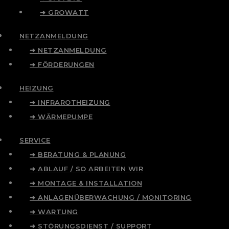
➜ GROWATT
NETZANMELDUNG
➜ NETZANMELDUNG
➜ FÖRDERUNGEN
HEIZUNG
➜ INFRAROTHEIZUNG
➜ WÄRMEPUMPE
SERVICE
➜ BERATUNG & PLANUNG
➜ ABLAUF / SO ARBEITEN WIR
➜ MONTAGE & INSTALLATION
➜ ANLAGENÜBERWACHUNG / MONITORING
➜ WARTUNG
➜ STÖRUNGSDIENST / SUPPORT