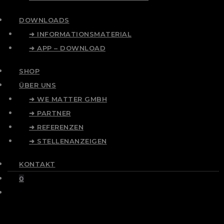
DOWNLOADS
➜ INFORMATIONSMATERIAL
➜ APP – DOWNLOAD
SHOP
ÜBER UNS
➜ WE MATTER GMBH
➜ PARTNER
➜ REFERENZEN
➜ STELLENANZEIGEN
KONTAKT
0