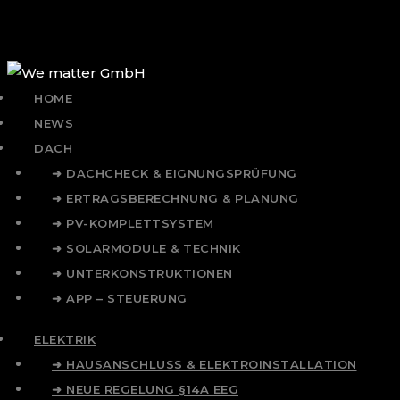
HOME
NEWS
DACH
➜ DACHCHECK & EIGNUNGSPRÜFUNG
➜ ERTRAGSBERECHNUNG & PLANUNG
➜ PV-KOMPLETTSYSTEM
➜ SOLARMODULE & TECHNIK
➜ UNTERKONSTRUKTIONEN
➜ APP – STEUERUNG
ELEKTRIK
➜ HAUSANSCHLUSS & ELEKTROINSTALLATION
➜ NEUE REGELUNG §14A EEG